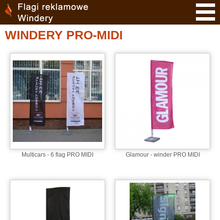
WINDERY PRO-MIDI
Multicars - 6 flag PRO MIDI
Glamour - winder PRO MIDI