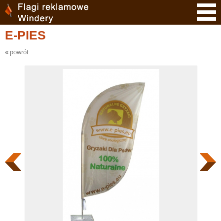
E-PIES
powrót